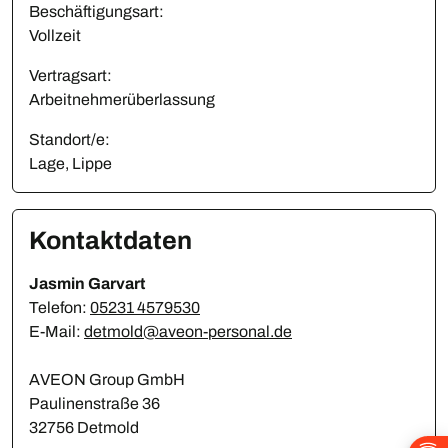
Beschäftigungsart:
Vollzeit
Vertragsart:
Arbeitnehmerüberlassung
Standort/e:
Lage, Lippe
Kontaktdaten
Jasmin Garvart
Telefon:
05231 4579530
E-Mail:
detmold@aveon-personal.de
AVEON Group GmbH
Paulinenstraße 36
32756 Detmold