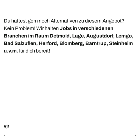
Du hättest gern noch Alternativen zu diesem Angebot?
Kein Problem! Wir halten
Jobs in verschiedenen
Branchen im Raum Detmold, Lage, Augustdorf, Lemgo,
Bad Salzuflen, Herford, Blomberg, Barntrup, Steinheim
u.v.m.
für dich bereit!
#jn