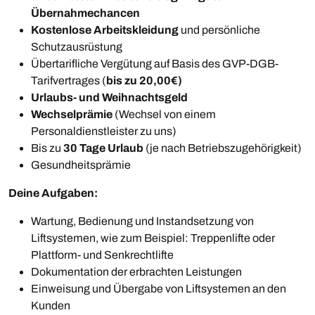
Übernahmechancen
Kostenlose Arbeitskleidung
und persönliche
Schutzausrüstung
Übertarifliche Vergütung auf Basis des GVP-DGB-
Tarifvertrages (
bis zu 20,00€)
Urlaubs- und Weihnachtsgeld
Wechselprämie
(Wechsel von einem
Personaldienstleister zu uns)
Bis zu
30 Tage Urlaub
(je nach Betriebszugehörigkeit)
Gesundheitsprämie
Deine Aufgaben:
Wartung, Bedienung und Instandsetzung von
Liftsystemen, wie zum Beispiel: Treppenlifte oder
Plattform- und Senkrechtlifte
Dokumentation der erbrachten Leistungen
Einweisung und Übergabe von Liftsystemen an den
Kunden