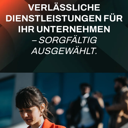
VERLÄSSLICHE
DIENSTLEISTUNGEN FÜR
IHR UNTERNEHMEN
– SORGFÄLTIG
AUSGEWÄHLT.