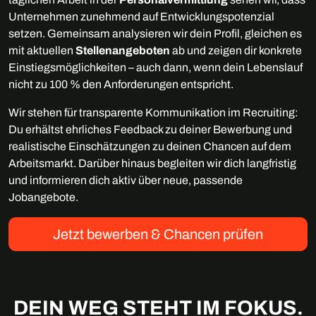
Unternehmen zunehmend auf Entwicklungspotenzial
setzen. Gemeinsam analysieren wir dein Profil, gleichen es
mit aktuellen
Stellenangeboten
ab und zeigen dir konkrete
Einstiegsmöglichkeiten – auch dann, wenn dein Lebenslauf
nicht zu 100 % den Anforderungen entspricht.
Wir stehen für transparente Kommunikation im Recruiting:
Du erhältst ehrliches Feedback zu deiner Bewerbung und
realistische Einschätzungen zu deinen Chancen auf dem
Arbeitsmarkt. Darüber hinaus begleiten wir dich langfristig
und informieren dich aktiv über neue, passende
Jobangebote.
Jetzt bewerben & Chancen prüfen
DEIN WEG STEHT IM FOKUS.