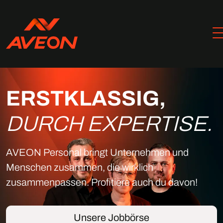
ERSTKLASSIG,
DURCH EXPERTISE.
AVEON Personal bringt Unternehmen und
Menschen zusammen, die wirklich
zusammenpassen. Profitiere auch du davon!
Unsere Jobbörse