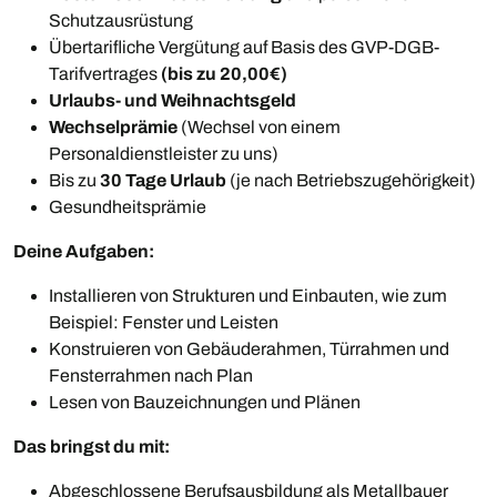
Schutzausrüstung
Übertarifliche Vergütung auf Basis des GVP-DGB-
Tarifvertrages
(bis zu 20,00€)
Urlaubs- und Weihnachtsgeld
Wechselprämie
(Wechsel von einem
Personaldienstleister zu uns)
Bis zu
30 Tage Urlaub
(je nach Betriebszugehörigkeit)
Gesundheitsprämie
Deine Aufgaben:
Installieren von Strukturen und Einbauten, wie zum
Beispiel: Fenster und Leisten
Konstruieren von Gebäuderahmen, Türrahmen und
Fensterrahmen nach Plan
Lesen von Bauzeichnungen und Plänen
Das bringst du mit:
Abgeschlossene Berufsausbildung als Metallbauer