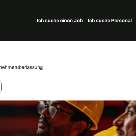
Ich suche einen Job
Ich suche Personal
tnehmerüberlassung