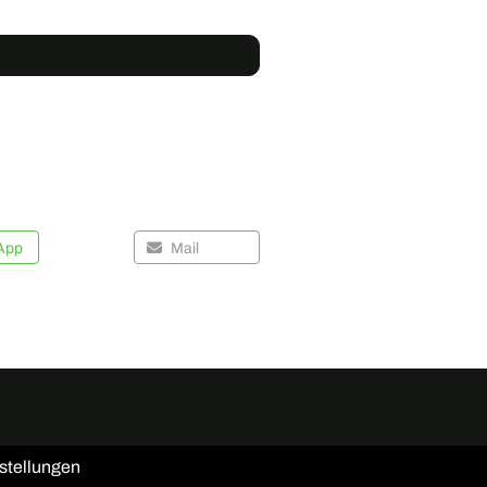
App
Mail
stellungen