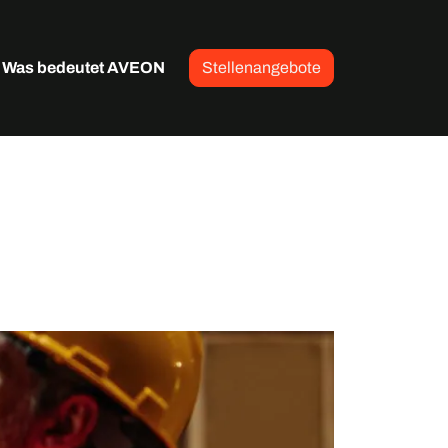
Was bedeutet AVEON
Stellenangebote