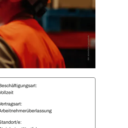
Beschäftigungsart:
Vollzeit
Vertragsart:
Arbeitnehmerüberlassung
Standort/e: