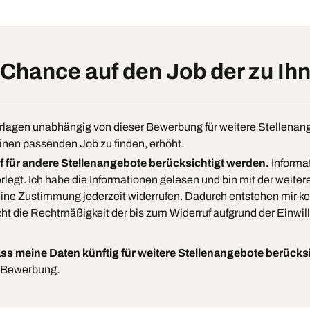
 Chance auf den Job der zu Ih
rlagen unabhängig von dieser Bewerbung für weitere Stellenan
nen passenden Job zu finden, erhöht.
 für andere Stellenangebote berücksichtigt werden.
Informa
rlegt. Ich habe die Informationen gelesen und bin mit der weit
ine Zustimmung jederzeit widerrufen. Dadurch entstehen mir kei
ht die Rechtmäßigkeit der bis zum Widerruf aufgrund der Einwill
ass meine Daten künftig für weitere Stellenangebote berücks
e Bewerbung.