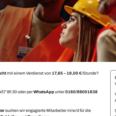
cht
mit einem Verdienst von
17,65 – 19,00 €
/Stunde?
 457 95 30 oder per
WhatsApp
unter
0160/98001638
ter
suchen wir engagierte Mitarbeiter m/w/d für die