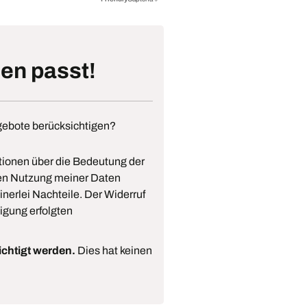
nen passt!
gebote berücksichtigen?
tionen über die Bedeutung der
eren Nutzung meiner Daten
nerlei Nachteile. Der Widerruf
igung erfolgten
ichtigt werden.
Dies hat keinen