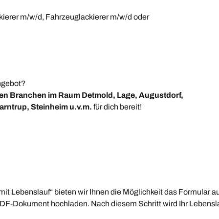
ierer m/w/d, Fahrzeuglackierer m/w/d oder
Angebot?
en Branchen im Raum Detmold, Lage, Augustdorf,
arntrup, Steinheim u.v.m.
für dich bereit!
mit Lebenslauf“ bieten wir Ihnen die Möglichkeit das Formular a
 PDF-Dokument hochladen. Nach diesem Schritt wird Ihr Lebensla