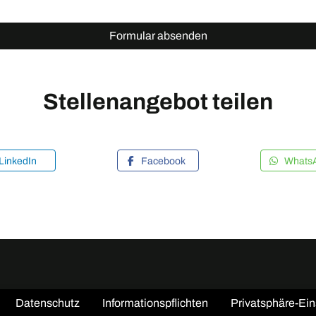
Formular absenden
Stellenangebot teilen
LinkedIn
Facebook
Whats
Datenschutz
Informationspflichten
Privatsphäre-Ein