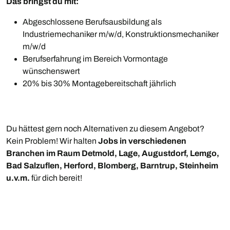
Das bringst du mit:
Abgeschlossene Berufsausbildung als
Industriemechaniker m/w/d, Konstruktionsmechaniker
m/w/d
Berufserfahrung im Bereich Vormontage
wünschenswert
20% bis 30% Montagebereitschaft jährlich
Du hättest gern noch Alternativen zu diesem Angebot?
Kein Problem! Wir halten
Jobs in verschiedenen
Branchen im Raum Detmold, Lage, Augustdorf, Lemgo,
Bad Salzuflen, Herford, Blomberg, Barntrup, Steinheim
u.v.m.
für dich bereit!