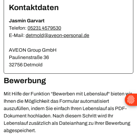
Kontaktdaten
Jasmin Garvart
Telefon:
05231 4579530
E-Mail:
detmold@aveon-personal.de
AVEON Group GmbH
Paulinenstraße 36
32756 Detmold
Bewerbung
Mit Hilfe der Funktion “Bewerben mit Lebenslauf“ bieten wir
Ihnen die Möglichkeit das Formular automatisiert
auszufüllen, indem Sie einfach Ihren Lebenslauf als PDF-
Dokument hochladen. Nach diesem Schritt wird Ihr
Lebenslauf zusätzlich als Dateianhang zu Ihrer Bewerbung
abgespeichert.