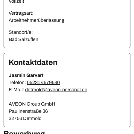
Vollzeit
Vertragsart:
Arbeitnehmerüberlassung
Standort/e:
Bad Salzuflen
Kontaktdaten
Jasmin Garvart
Telefon:
05231 4579530
E-Mail:
detmold@aveon-personal.de
AVEON Group GmbH
Paulinenstraße 36
32756 Detmold
Bewerbung