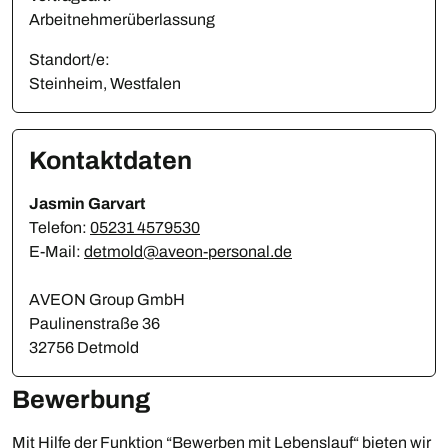
Arbeitnehmerüberlassung
Standort/e:
Steinheim, Westfalen
Kontaktdaten
Jasmin Garvart
Telefon:
05231 4579530
E-Mail:
detmold@aveon-personal.de
AVEON Group GmbH
Paulinenstraße 36
32756 Detmold
Bewerbung
Mit Hilfe der Funktion “Bewerben mit Lebenslauf“ bieten wir