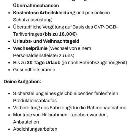
Übernahmechancen
Kostenlose Arbeitskleidung
und persönliche
Schutzausrüstung
Übertarifliche Vergütung auf Basis des GVP-DGB-
Tarifvertrages
(bis zu 16,00€)
Urlaubs- und Weihnachtsgeld
Wechselprämie
(Wechsel von einem
Personaldienstleister zu uns)
Bis zu
30 Tage Urlaub
(je nach Betriebszugehörigkeit)
Gesundheitsprämie
Deine Aufgaben:
Sicherstellung eines gleichbleibenden fehlerfreien
Produktionsablaufes
Vorbereitung des Fahrzeugs für die Rahmenaufnahme
Montage von Hilfsrahmen, Ladebordwänden,
Anbauteilen
Abdichtungsarbeiten