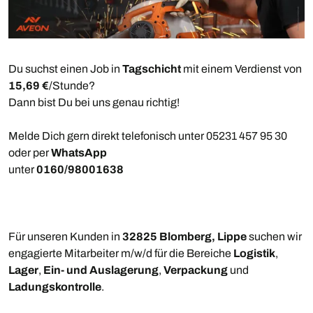
Du suchst einen Job in
Tagschicht
mit einem Verdienst von
15,69 €
/Stunde?
Dann bist Du bei uns genau richtig!
Melde Dich gern direkt telefonisch unter 05231 457 95 30
oder per
WhatsApp
unter
0160/98001638
Für unseren Kunden in
32825 Blomberg, Lippe
suchen wir
engagierte Mitarbeiter m/w/d für die Bereiche
Logistik
,
Lager
,
Ein- und Auslagerung
,
Verpackung
und
Ladungskontrolle
.