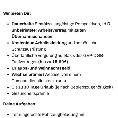
Wir bieten Dir:
Dauerhafte Einsätze
, langfristige Perspektiven, i.d.R.
unbefristeter Arbeitsvertrag
mit
guten
Übernahmechancen
Kostenlose Arbeitskleidung
und persönliche
Schutzausrüstung
Übertarifliche Vergütung auf Basis des GVP-DGB-
Tarifvertrages
(bis zu 15,69€)
Urlaubs- und Weihnachtsgeld
Wechselprämie
(Wechsel von einem
Personaldienstleister zu uns)
Bis zu
30 Tage Urlaub
(je nach Betriebszugehörigkeit)
Gesundheitsprämie
Deine Aufgaben:
Termingerechte Fahrzeugbeladung mit