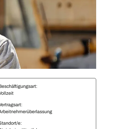
Beschäftigungsart:
Vollzeit
Vertragsart:
Arbeitnehmerüberlassung
Standort/e: