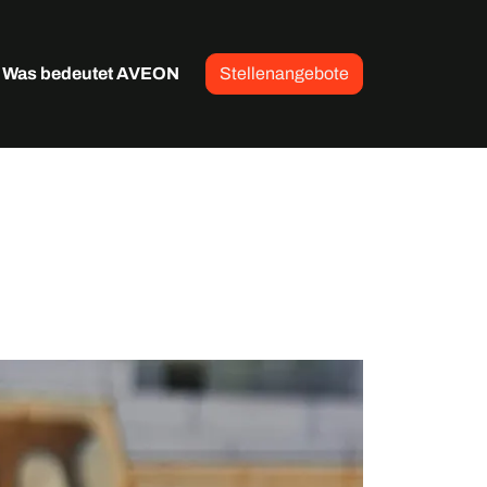
Was bedeutet AVEON
Stellenangebote