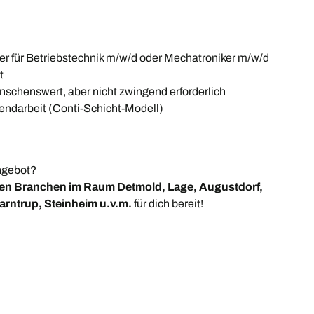
er für Betriebstechnik m/w/d oder Mechatroniker m/w/d
t
schenswert, aber nicht zwingend erforderlich
endarbeit (Conti-Schicht-Modell)
Angebot?
en Branchen im Raum Detmold, Lage, Augustdorf,
arntrup, Steinheim u.v.m.
für dich bereit!