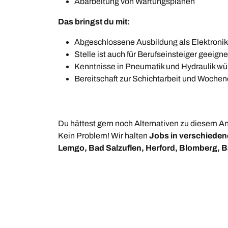
Abarbeitung von Wartungsplänen
Das bringst du mit:
Abgeschlossene Ausbildung als Elektronik
Stelle ist auch für Berufseinsteiger geeigne
Kenntnisse in Pneumatik und Hydraulik wün
Bereitschaft zur Schichtarbeit und Wochen
Du hättest gern noch Alternativen zu diesem 
Kein Problem! Wir halten
Jobs in verschieden
Lemgo, Bad Salzuflen, Herford, Blomberg, B