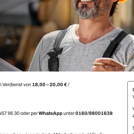
 Verdienst von
18,00 – 20,00 €
/
 457 95 30 oder per
WhatsApp
unter
0160/98001638