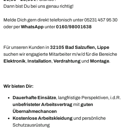
Dann bist Du bei uns genau richtig!
Melde Dich gern direkt telefonisch unter 05231 457 95 30
oder per
WhatsApp
unter
0160/98001638
Für unseren Kunden in
32105 Bad Salzuflen, Lippe
suchen wir engagierte Mitarbeiter m/w/d für die Bereiche
Elektronik
,
Installation
,
Verdrahtung
und
Montage
.
Wir bieten Dir:
Dauerhafte Einsätze
, langfristige Perspektiven, i.d.R.
unbefristeter Arbeitsvertrag
mit
guten
Übernahmechancen
Kostenlose Arbeitskleidung
und persönliche
Schutzausrüstung