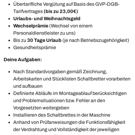
Übertarifliche Vergütung auf Basis des GVP-DGB-
Tarifvertrages
(bis zu 23,00€)
Urlaubs- und Weihnachtsgeld
Wechselprämie
(Wechsel von einem
Personaldienstleister zu uns)
Bis zu
30 Tage Urlaub
(je nach Betriebszugehörigkeit)
Gesundheitsprämie
Deine Aufgaben:
Nach Standardvorgaben gemäß Zeichnung,
Arbeitskarten und Stücklisten Schaltbretter vorarbeiten
und aufbauen
Definierte Abläufe im Montageablauf berücksichtigen
und Problemsituationen bzw. Fehler an den
Vorgesetzten weitergeben
Installieren des Schaltbrettes in der Maschine
Anhand von Prüfanweisungen die Funktionsfähigkeit
der Verdrahtung und Vollständigkeit der jeweiligen