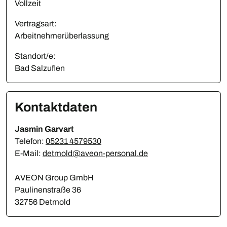
Vollzeit
Vertragsart:
Arbeitnehmerüberlassung
Standort/e:
Bad Salzuflen
Kontaktdaten
Jasmin Garvart
Telefon:
05231 4579530
E-Mail:
detmold@aveon-personal.de
AVEON Group GmbH
Paulinenstraße 36
32756 Detmold