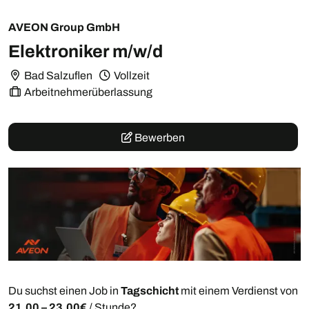
AVEON Group GmbH
Elektroniker m/w/d
Bad Salzuflen
Vollzeit
Arbeitnehmerüberlassung
Bewerben
Du suchst einen Job in
Tagschicht
mit einem Verdienst von
21,00 – 23,00€
/ Stunde?