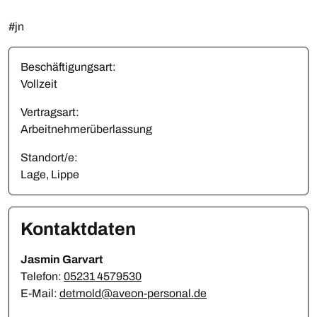
#jn
Beschäftigungsart:
Vollzeit
Vertragsart:
Arbeitnehmerüberlassung
Standort/e:
Lage, Lippe
Kontaktdaten
Jasmin Garvart
Telefon:
05231 4579530
E-Mail:
detmold@aveon-personal.de