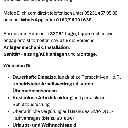
Melde Dich gern direkt telefonisch unter 05231 457 95 30
oder per
WhatsApp
unter
0160/98001638
Für unseren Kunden in
32791 Lage, Lippe
suchen wir
engagierte Mitarbeiter m/w/d für die Bereiche
Anlagenmechanik
,
Installation
,
Sanitär/Heizung/Kühlanlagen
und
Montage
.
Wir bieten Dir:
Dauerhafte Einsätze
, langfristige Perspektiven, i.d.R.
unbefristeter Arbeitsvertrag
mit
guten
Übernahmechancen
Kostenlose Arbeitskleidung
und persönliche
Schutzausrüstung
Übertarifliche Vergütung auf Basis des GVP-DGB-
Tarifvertrages
(bis zu 20,00€)
Urlaubs- und Weihnachtsgeld