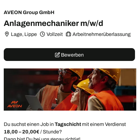
AVEON Group GmbH
Anlagenmechaniker m/w/d
Lage, Lippe
Vollzeit
Arbeitnehmerüberlassung
Bewerben
Du suchst einen Job in
Tagschicht
mit einem Verdienst
18,00 – 20,00€
/ Stunde?
Dann bist Du bei uns genau richtig!